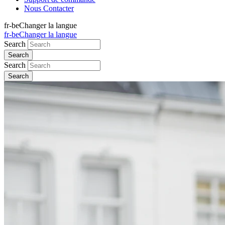
Nous Contacter
fr-be
Changer la langue
fr-be
Changer la langue
Search
Search