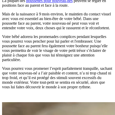
La plupart des
poussettes pour nouveau-nés
peuvent se régler en
positions face au parent et face à la route.
Mais de la naissance à 9 mois environ, le maintien du contact visuel
avec vous est essentiel au bien-être de votre bébé. Dans une
poussette face au parent, votre nouveau-né peut vous voir et
entendre votre voix, deux choses qui le rassurent et le réconfortent.
Votre bébé adorera les promenades complices pendant lesquelles
vous pourrez vous pencher pour lui parler et l'embrasser. Une
poussette face au parent fera également votre bonheur puisqu’elle
vous permettra de voir le visage de votre petit trésor s’éclairer de
plaisir à chaque fois que vous lui témoignez une attention
particulière.
Vous pourrez vous promener l’esprit parfaitement tranquille, sachant
que votre nouveau-né a l’air paisible et content, n’a ni trop chaud ni
trop froid, et qu’il est protégé des stimuli souvent excessifs du
monde extérieur. Votre tout-petit se sentira en sécurité, alors que
vous lui faites découvrir le monde à son propre rythme.