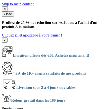
Skip to main content
×
Close
Profitez de 25 % de réduction sur les Jouets à l'achat d'un
produit A la maison.
Cliquez ici et ajoutez-le à votre panier !
x
Livraison offerte dès €50. Achetez maintenant!
4,3★ de 1K+ clients satisfaits de nos produits
Livraison sous 2 à 4 jours ouvrables
Retour gratuit dans les 100 jours
Service menu