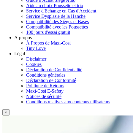
Guide d'Achat Siège Auto
Aide au choix Poussette et trio
Service d'Échange en Cas d'Accident
Service Dysplasie de la Hanche
Compatibilité des Sièges et Bases
Compatibilité avec les Poussettes
100 jours d'essai gratuit
À propos
À Propos de Maxi-Cosi
Tiny Love
Légal
Disclaimer
Cookies
Déclaration de Confidentialité
Conditions générales
Déclaration de Conformité
Politique de Retours
Maxi-Cosi E-Safety
Notices de sécurité
Conditions relatives aux contenus utilisateurs
×