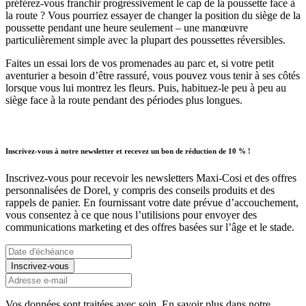
préférez-vous franchir progressivement le cap de la poussette face à
la route ? Vous pourriez essayer de changer la position du siège de la
poussette pendant une heure seulement – une manœuvre
particulièrement simple avec la plupart des poussettes réversibles.
Faites un essai lors de vos promenades au parc et, si votre petit
aventurier a besoin d’être rassuré, vous pouvez vous tenir à ses côtés
lorsque vous lui montrez les fleurs. Puis, habituez-le peu à peu au
siège face à la route pendant des périodes plus longues.
Inscrivez-vous à notre newsletter et recevez un bon de réduction de 10 % !
Inscrivez-vous pour recevoir les newsletters Maxi-Cosi et des offres
personnalisées de Dorel, y compris des conseils produits et des
rappels de panier. En fournissant votre date prévue d’accouchement,
vous consentez à ce que nous l’utilisions pour envoyer des
communications marketing et des offres basées sur l’âge et le stade.
Inscrivez-vous
Vos données sont traitées avec soin. En savoir plus dans notre