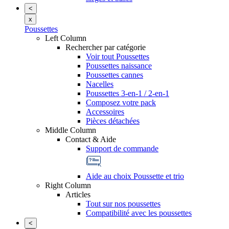
<
x
Poussettes
Left Column
Rechercher par catégorie
Voir tout Poussettes
Poussettes naissance
Poussettes cannes
Nacelles
Poussettes 3-en-1 / 2-en-1
Composez votre pack
Accessoires
Pièces détachées
Middle Column
Contact & Aide
Support de commande
Aide au choix Poussette et trio
Right Column
Articles
Tout sur nos poussettes
Compatibilité avec les poussettes
<