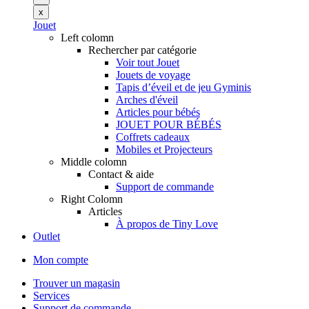
x
Jouet
Left colomn
Rechercher par catégorie
Voir tout Jouet
Jouets de voyage
Tapis d’éveil et de jeu Gyminis
Arches d'éveil
Articles pour bébés
JOUET POUR BÉBÉS
Coffrets cadeaux
Mobiles et Projecteurs
Middle colomn
Contact & aide
Support de commande
Right Colomn
Articles
À propos de Tiny Love
Outlet
Mon compte
Trouver un magasin
Services
Support de commande