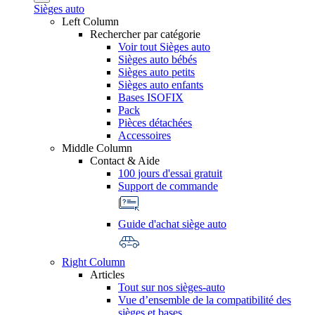
Sièges auto
Left Column
Rechercher par catégorie
Voir tout Sièges auto
Sièges auto bébés
Sièges auto petits
Sièges auto enfants
Bases ISOFIX
Pack
Pièces détachées
Accessoires
Middle Column
Contact & Aide
100 jours d'essai gratuit
Support de commande
Guide d'achat siège auto
Right Column
Articles
Tout sur nos sièges-auto
Vue d’ensemble de la compatibilité des
sièges et bases