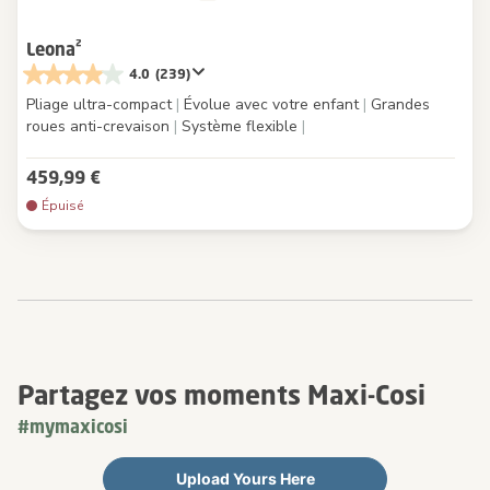
Leona²
4.0
(239)
Pliage ultra-compact
|
Évolue avec votre enfant
|
Grandes
roues anti-crevaison
|
Système flexible
|
459,99 €
Épuisé
Partagez vos moments Maxi-Cosi
#mymaxicosi
Upload Yours Here