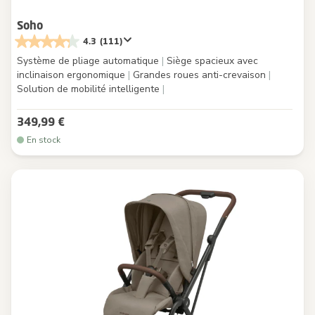
Soho
4.3
(111)
Système de pliage automatique
|
Siège spacieux avec
inclinaison ergonomique
|
Grandes roues anti-crevaison
|
Solution de mobilité intelligente
|
349,99 €
En stock