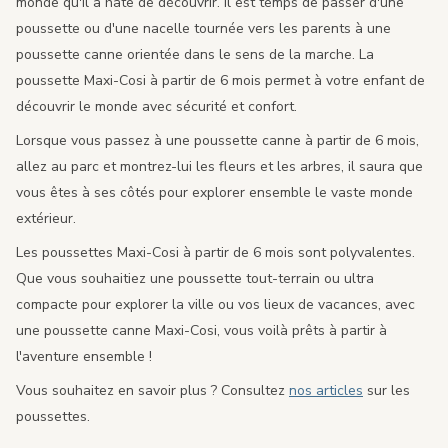
monde qu'il a hâte de découvrir. Il est temps de passer d'une
poussette ou d'une nacelle tournée vers les parents à une
poussette canne orientée dans le sens de la marche. La
poussette Maxi-Cosi à partir de 6 mois permet à votre enfant de
découvrir le monde avec sécurité et confort.
Lorsque vous passez à une poussette canne à partir de 6 mois,
allez au parc et montrez-lui les fleurs et les arbres, il saura que
vous êtes à ses côtés pour explorer ensemble le vaste monde
extérieur.
Les poussettes Maxi-Cosi à partir de 6 mois sont polyvalentes.
Que vous souhaitiez une poussette tout-terrain ou ultra
compacte pour explorer la ville ou vos lieux de vacances, avec
une poussette canne Maxi-Cosi, vous voilà prêts à partir à
l'aventure ensemble !
Vous souhaitez en savoir plus ? Consultez
nos articles
sur les
poussettes.