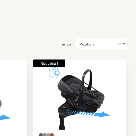
Trier par
+1