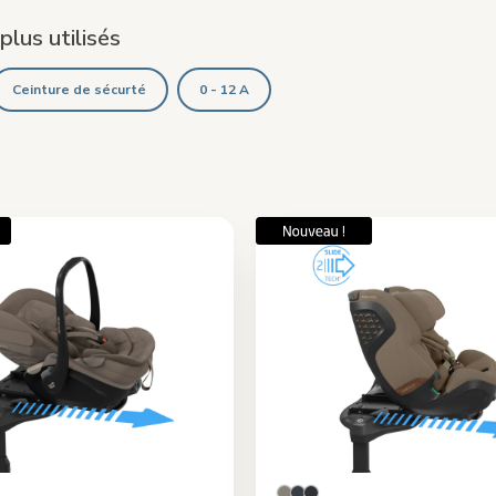
 plus utilisés
Ceinture de sécurté
0 - 12 A