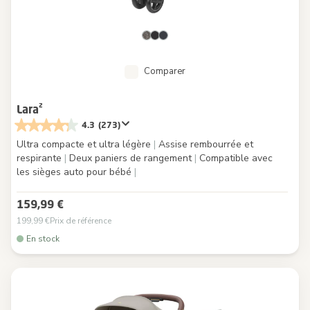
Comparer
Lara²
4.3
(273)
Ultra compacte et ultra légère
|
Assise rembourrée et
respirante
|
Deux paniers de rangement
|
Compatible avec
les sièges auto pour bébé
|
159,99 €
199,99 €
Prix de référence
En stock