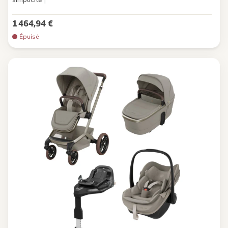
1 464,94 €
Épuisé