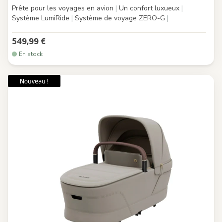
Prête pour les voyages en avion
|
Un confort luxueux
|
Système LumiRide
|
Système de voyage ZERO-G
|
549,99 €
En stock