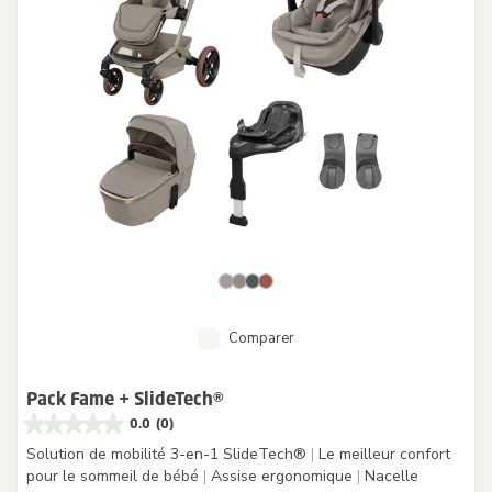
Comparer
Pack Fame + SlideTech®
0.0
(0)
Solution de mobilité 3-en-1 SlideTech®
|
Le meilleur confort
pour le sommeil de bébé
|
Assise ergonomique
|
Nacelle