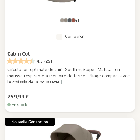
+1
Comparer
Cabin Cot
4.5
(25)
Circulation optimale de l'air
|
SoothingSlope
|
Matelas en
mousse respirante à mémoire de forme
|
Pliage compact avec
le châssis de la poussette
|
259,99 €
En stock