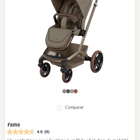
Comparer
Fame
4.6
(9)