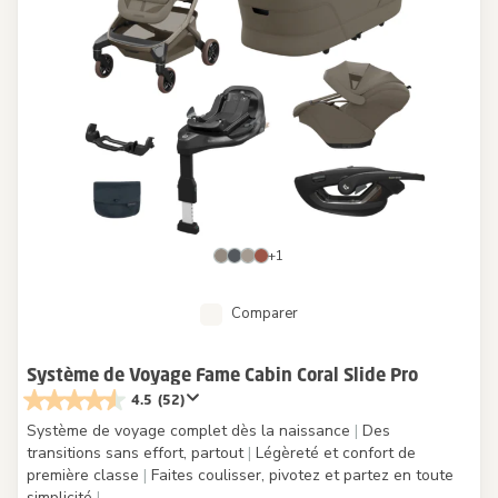
+1
Comparer
Système de Voyage Fame Cabin Coral Slide Pro
4.5
(52)
Système de voyage complet dès la naissance
|
Des
transitions sans effort, partout
|
Légèreté et confort de
première classe
|
Faites coulisser, pivotez et partez en toute
simplicité
|