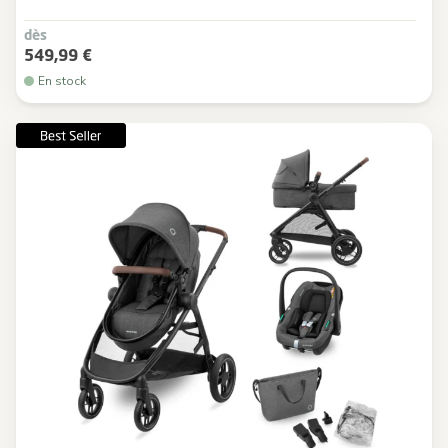
dès
549,99 €
En stock