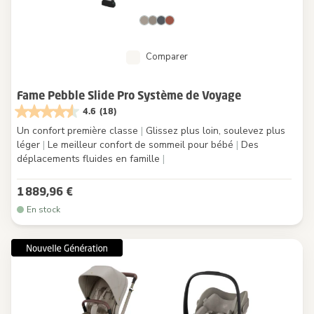
Comparer
Fame Pebble Slide Pro Système de Voyage
4.6
(18)
Un confort première classe
|
Glissez plus loin, soulevez plus
léger
|
Le meilleur confort de sommeil pour bébé
|
Des
déplacements fluides en famille
|
1 889,96 €
En stock