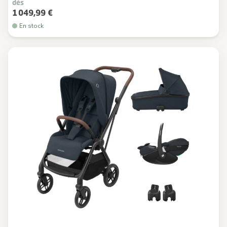
dès
1 049,99 €
En stock