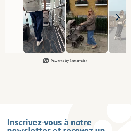
Slidepanel 1 of 8, Showing items 1 to 2 of 15.
Inscrivez-vous à notre
newsletter et recevez un