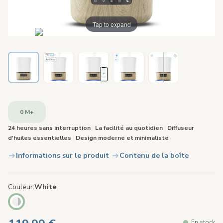
Tap to expand
0 M+
24 heures sans interruption
|
La facilité au quotidien
|
Diffuseur
d'huiles essentielles
|
Design moderne et minimaliste
Informations sur le produit
Contenu de la boîte
Couleur
White
En stock