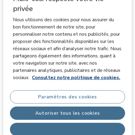
privée
Images et vidéos des clients
Nous utilisons des cookies pour nous assurer du
bon fonctionnement de notre site, pour
personnaliser notre contenu et nos publicités, pour
proposer des fonctionnalités disponibles sur les
réseaux sociaux et afin d’analyser notre trafic. Nous
partageons également des informations, quant à
votre navigation sur notre site, avec nos
Suiva
partenaires analytiques, publicitaires et de réseaux
sociaux.
Consultez notre politique de cookies.
Paramètres des cookies
Filtrer les avis
Zone de recherche de sujet et d'avis
Autoriser tous les cookies
Tout refuser
utilisation avec l'application
la satisfaction