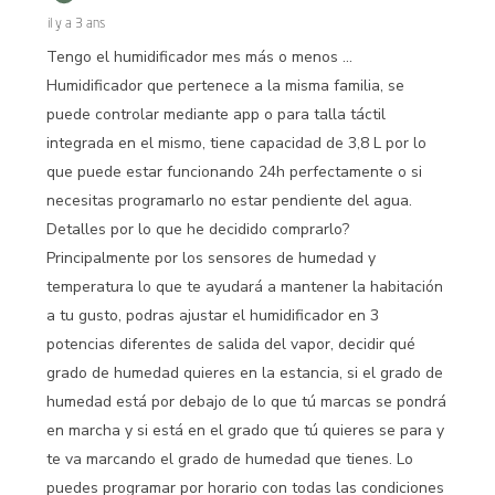
il y a 3 ans
Tengo el humidificador mes más o menos ...
Humidificador que pertenece a la misma familia, se
puede controlar mediante app o para talla táctil
integrada en el mismo, tiene capacidad de 3,8 L por lo
que puede estar funcionando 24h perfectamente o si
necesitas programarlo no estar pendiente del agua.
Detalles por lo que he decidido comprarlo?
Principalmente por los sensores de humedad y
temperatura lo que te ayudará a mantener la habitación
a tu gusto, podras ajustar el humidificador en 3
potencias diferentes de salida del vapor, decidir qué
grado de humedad quieres en la estancia, si el grado de
humedad está por debajo de lo que tú marcas se pondrá
en marcha y si está en el grado que tú quieres se para y
te va marcando el grado de humedad que tienes. Lo
puedes programar por horario con todas las condiciones