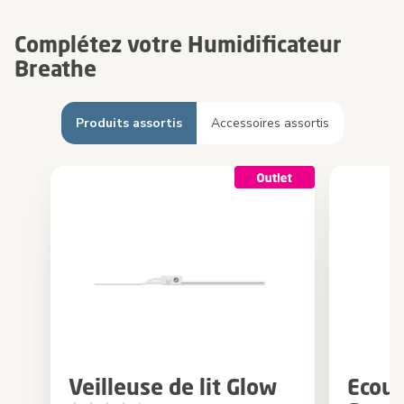
Complétez votre Humidificateur
Breathe
Produits assortis
Accessoires assortis
Veilleuse de lit Glow
Ecout