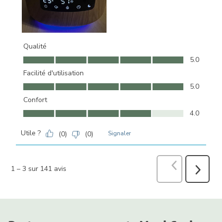
Qualité
Qualité, 5.0 sur 5
5.0
Facilité d'utilisation
Facilité d'utilisation, 5.0 sur 5
5.0
Confort
Confort, 4.0 sur 5
4.0
Utile ?
(
0
)
(
0
)
Signaler
Précédent
avi
1
–
3 sur 141
avis
Suivant
avis