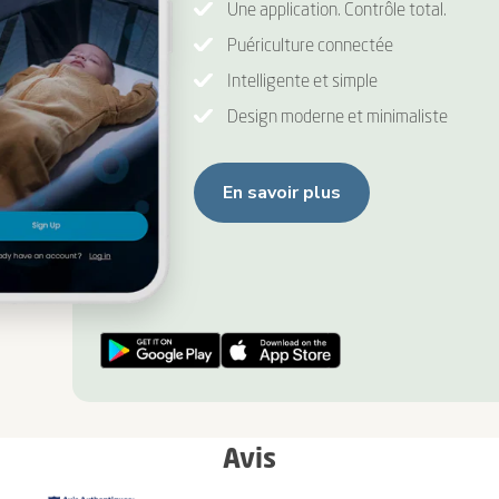
Une application. Contrôle total.
Puériculture connectée
Intelligente et simple
Design moderne et minimaliste
En savoir plus
Avis