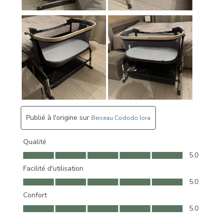
Publié à l'origine sur
Berceau Cododo Iora
Qualité
Qualité, 5.0 sur 5
5.0
Facilité d'utilisation
Facilité d'utilisation, 5.0 sur 5
5.0
Confort
Confort, 5.0 sur 5
5.0