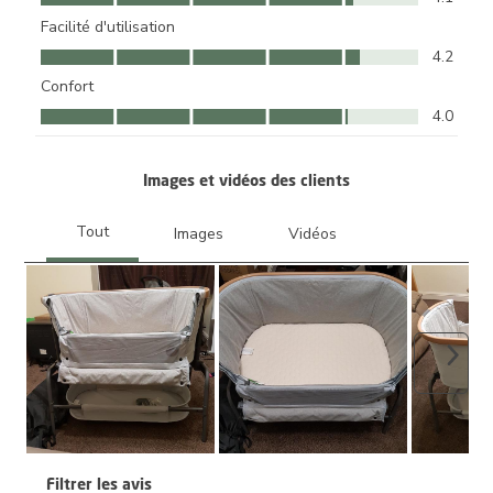
Facilité d'utilisation
Facilité d'utilisation, 4.2 sur 5
4.2
Confort
Confort, 4.0 sur 5
4.0
Images et vidéos des clients
Suiva
Filtrer les avis