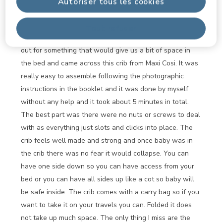
Autoriser tous les cookies
smd
il y a 6 ans
Tout refuser
Having had our baby sleep with us we were on the look
out for something that would give us a bit of space in
the bed and came across this crib from Maxi Cosi. It was
really easy to assemble following the photographic
instructions in the booklet and it was done by myself
without any help and it took about 5 minutes in total.
The best part was there were no nuts or screws to deal
with as everything just slots and clicks into place. The
crib feels well made and strong and once baby was in
the crib there was no fear it would collapse. You can
have one side down so you can have access from your
bed or you can have all sides up like a cot so baby will
be safe inside. The crib comes with a carry bag so if you
want to take it on your travels you can. Folded it does
not take up much space. The only thing I miss are the