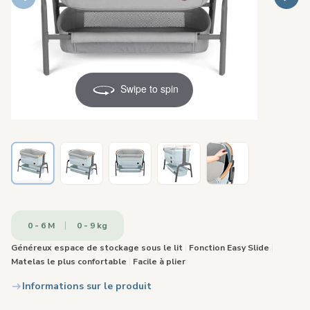
Swipe to spin
0 - 6 M
0 - 9 kg
Généreux espace de stockage sous le lit
|
Fonction Easy Slide
|
Matelas le plus confortable
|
Facile à plier
Informations sur le produit