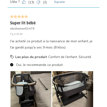
Utile ?
(
13
)
(
2
)
Signaler
5 sur 5 étoiles.
Super lit bébé
alexhamon91470
il y a un an
J'ai acheté ce produit a la naissance de mon enfant, je
l'ai gardé jusqu'a ses 9 mois (8 kilos).
Les plus du produit
Confort de l'enfant, Sécurité
Oui, Je recommande ce produit.