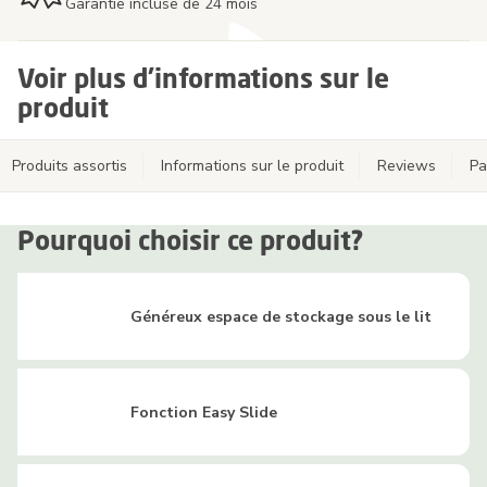
Garantie incluse de 24 mois
Voir plus d'informations sur le
produit
Produits assortis
Informations sur le produit
Reviews
Pa
Pourquoi choisir ce produit?
Généreux espace de stockage sous le lit
Fonction Easy Slide