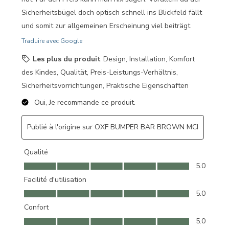
Sicherheitsbügel doch optisch schnell ins Blickfeld fällt
und somit zur allgemeinen Erscheinung viel beiträgt.
Traduire avec Google
Les plus du produit
Design, Installation, Komfort
des Kindes, Qualität, Preis-Leistungs-Verhältnis,
Sicherheitsvorrichtungen, Praktische Eigenschaften
Oui, Je recommande ce produit.
Publié à l'origine sur OXF BUMPER BAR BROWN MCI
Qualité
Qualité, 5.0 sur 5
5.0
Facilité d'utilisation
Facilité d'utilisation, 5.0 sur 5
5.0
Confort
Confort, 5.0 sur 5
5.0