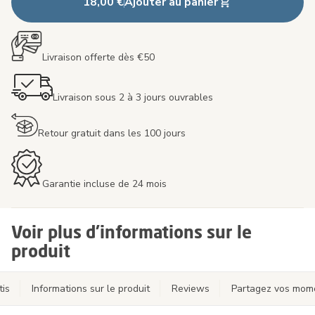
18,00 €
Ajouter au panier
Livraison offerte dès €50
Livraison sous 2 à 3 jours ouvrables
Retour gratuit dans les 100 jours
Garantie incluse de 24 mois
Voir plus d'informations sur le
produit
tis
Informations sur le produit
Reviews
Partagez vos mom