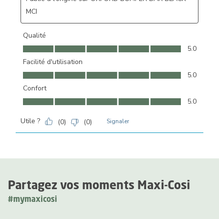
MCI
Qualité
Qualité, 5.0 sur 5
5.0
Facilité d'utilisation
Facilité d'utilisation, 5.0 sur 5
5.0
Confort
Confort, 5.0 sur 5
5.0
Utile ?
(
0
)
(
0
)
Signaler
Partagez vos moments Maxi-Cosi
#mymaxicosi