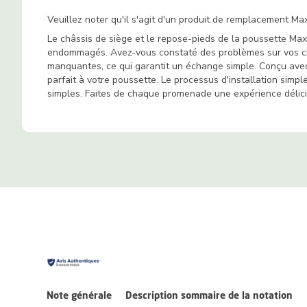
Veuillez noter qu'il s'agit d'un produit de remplacement Ma
Le châssis de siège et le repose-pieds de la poussette Max
endommagés. Avez-vous constaté des problèmes sur vos châ
manquantes, ce qui garantit un échange simple. Conçu avec
parfait à votre poussette. Le processus d'installation simp
simples. Faites de chaque promenade une expérience délici
Note générale
Description sommaire de la notation