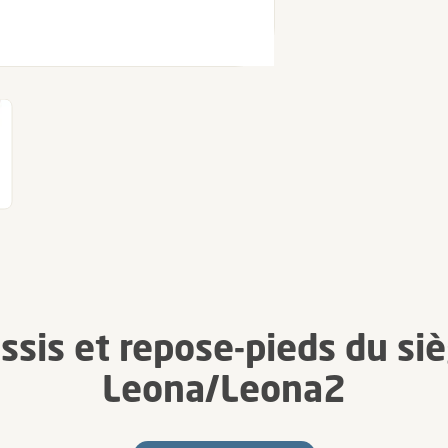
sis et repose-pieds du si
Leona/Leona2