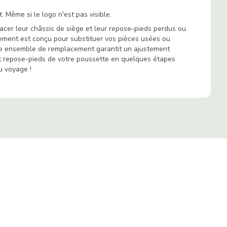
 Même si le logo n'est pas visible.
lacer leur châssis de siège et leur repose-pieds perdus ou
ment est conçu pour substituer vos pièces usées ou
tre ensemble de remplacement garantit un ajustement
e et repose-pieds de votre poussette en quelques étapes
u voyage !