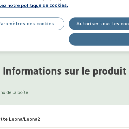
ez notre politique de cookies.
Paramètres des cookies
Autoriser tous les coo
Tout refuser
Informations sur le produit
nu de la boîte
sette Leona/Leona2