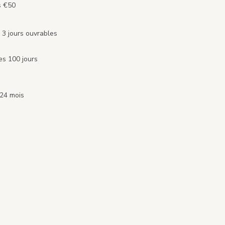
s €50
 3 jours ouvrables
es 100 jours
 24 mois