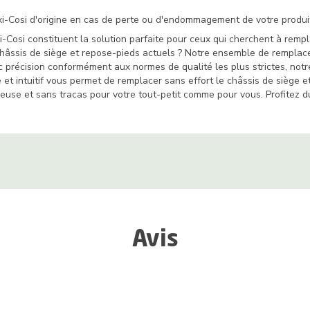
xi-Cosi d'origine en cas de perte ou d'endommagement de votre produit.
i-Cosi constituent la solution parfaite pour ceux qui cherchent à remp
ssis de siège et repose-pieds actuels ? Notre ensemble de remplace
 précision conformément aux normes de qualité les plus strictes, no
le et intuitif vous permet de remplacer sans effort le châssis de sièg
euse et sans tracas pour votre tout-petit comme pour vous. Profitez d
Avis