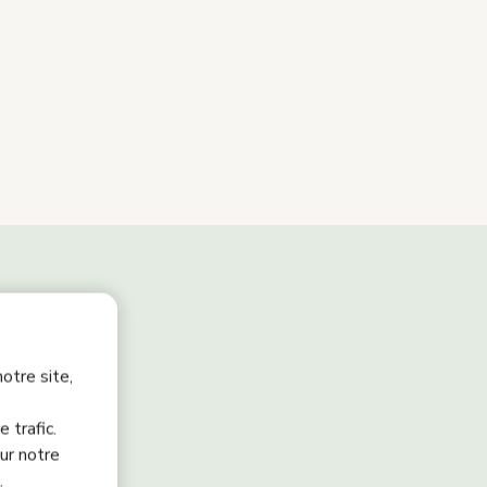
otre site,
 trafic.
ur notre
.