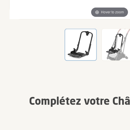
Hover to zoom
Complétez votre Châs