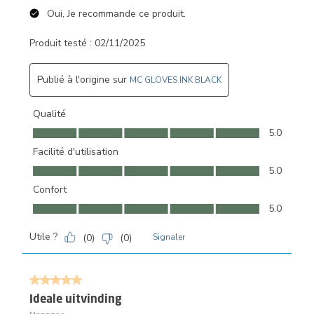
Oui, Je recommande ce produit.
Produit testé :
02/11/2025
Publié à l'origine sur
MC GLOVES INK BLACK
Qualité
Qualité, 5.0 sur 5
5.0
Facilité d'utilisation
Facilité d'utilisation, 5.0 sur 5
5.0
Confort
Confort, 5.0 sur 5
5.0
Utile ?
(
0
)
(
0
)
Signaler
5 sur 5 étoiles.
Ideale uitvinding