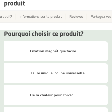
produit
produit?
Informations sur le produit
Reviews
Partagez vos
Pourquoi choisir ce produit?
Fixation magnétique facile
Taille unique, coupe universelle
De la chaleur pour l'hiver