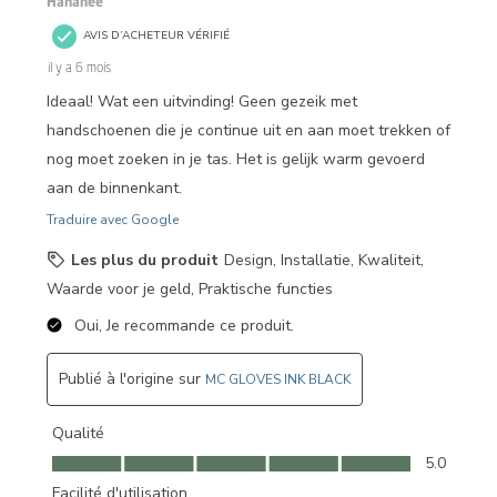
Hananee
AVIS D’ACHETEUR VÉRIFIÉ
il y a 6 mois
Ideaal! Wat een uitvinding! Geen gezeik met
handschoenen die je continue uit en aan moet trekken of
nog moet zoeken in je tas. Het is gelijk warm gevoerd
aan de binnenkant.
Traduire avec Google
Les plus du produit
Design, Installatie, Kwaliteit,
Waarde voor je geld, Praktische functies
Oui, Je recommande ce produit.
Publié à l'origine sur
MC GLOVES INK BLACK
Qualité
Qualité, 5.0 sur 5
5.0
Facilité d'utilisation