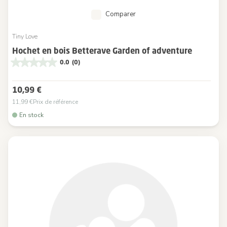
Comparer
Tiny Love
Hochet en bois Betterave Garden of adventure
0.0
(0)
10,99 €
11,99 €
Prix de référence
En stock