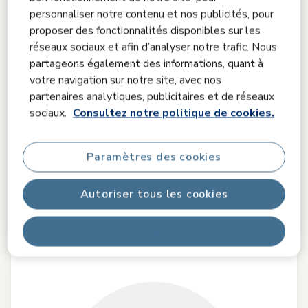
personnaliser notre contenu et nos publicités, pour
proposer des fonctionnalités disponibles sur les
réseaux sociaux et afin d’analyser notre trafic. Nous
partageons également des informations, quant à
votre navigation sur notre site, avec nos
Comparer
partenaires analytiques, publicitaires et de réseaux
Tiny Love
sociaux.
Consultez notre politique de cookies.
Tummy Time Mobile
0.0
(0)
Paramètres des cookies
0,00 €
Autoriser tous les cookies
0,00 €
Prix de référence
Épuisé
Tout refuser