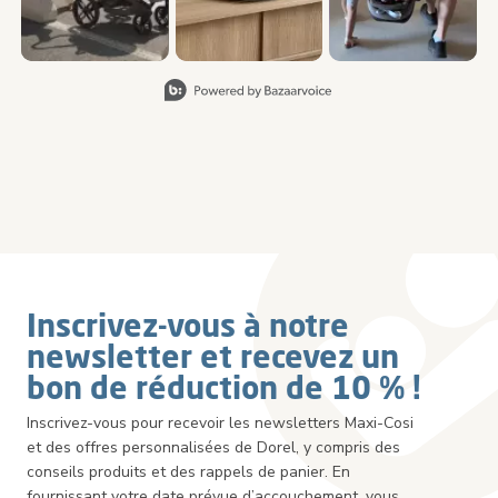
Slidepanel 1 of 5, Showing items 1 to 3 of 15.
Inscrivez-vous à notre
newsletter et recevez un
bon de réduction de 10 % !
Inscrivez-vous pour recevoir les newsletters Maxi-Cosi
et des offres personnalisées de Dorel, y compris des
conseils produits et des rappels de panier. En
fournissant votre date prévue d’accouchement, vous