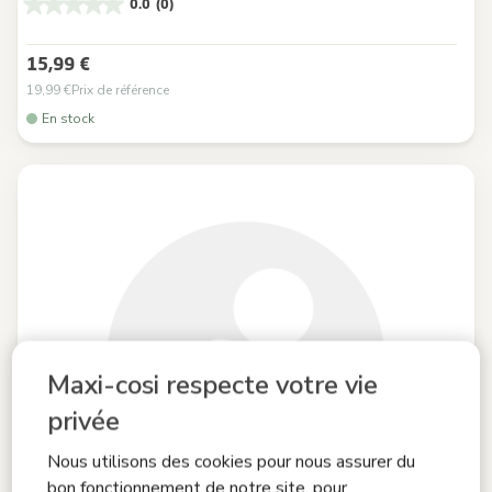
0.0
(0)
15,99 €
19,99 €
Prix de référence
En stock
Maxi-cosi respecte votre vie
privée
Nous utilisons des cookies pour nous assurer du
bon fonctionnement de notre site, pour