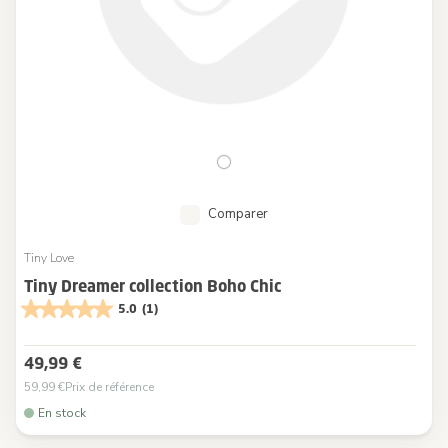
Comparer
Tiny Love
Tiny Dreamer collection Boho Chic
5.0
(1)
49,99 €
59,99 €
Prix de référence
En stock