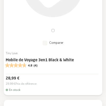
Comparer
Tiny Love
Mobile de Voyage 3en1 Black & White
4.8
(4)
28,99 €
29,99 €
Prix de référence
En stock