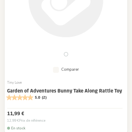
Comparer
Tiny Love
Garden of Adventures Bunny Take Along Rattle Toy
5.0
(2)
11,99 €
12,99 €
Prix de référence
En stock