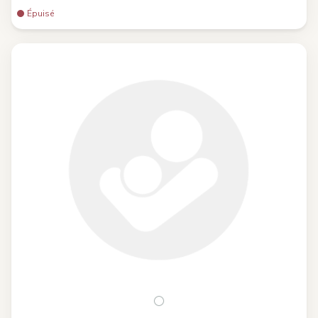
Épuisé