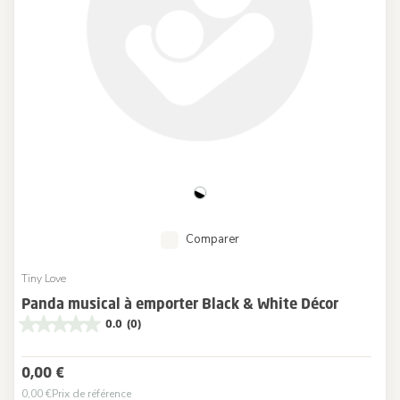
Comparer
Tiny Love
Panda musical à emporter Black & White Décor
0.0
(0)
0,00 €
0,00 €
Prix de référence