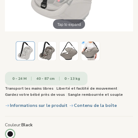
Tap to expand
0 - 24 M
40 - 87 cm
0 - 13 kg
Transport les mains libres
|
Liberté et facilité de mouvement
|
Gardez votre bébé près de vous
|
Sangle rembourrée et souple
Informations sur le produit
Contenu de la boîte
Couleur
Black