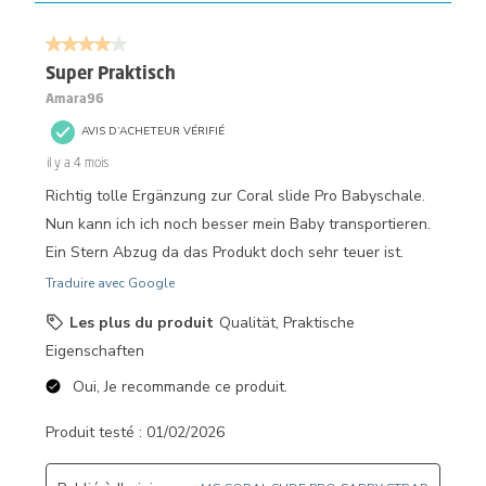
4 sur 5 étoiles.
Super Praktisch
Amara96
AVIS D’ACHETEUR VÉRIFIÉ
il y a 4 mois
Richtig tolle Ergänzung zur Coral slide Pro Babyschale.
Nun kann ich ich noch besser mein Baby transportieren.
Ein Stern Abzug da das Produkt doch sehr teuer ist.
Traduire avec Google
Les plus du produit
Qualität, Praktische
Eigenschaften
Oui, Je recommande ce produit.
Produit testé :
01/02/2026