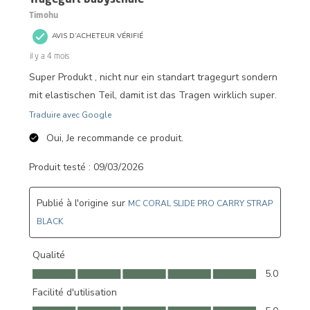
Timohu
AVIS D’ACHETEUR VÉRIFIÉ
il y a 4 mois
Super Produkt , nicht nur ein standart tragegurt sondern
mit elastischen Teil, damit ist das Tragen wirklich super.
Traduire avec Google
Oui, Je recommande ce produit.
Produit testé :
09/03/2026
Publié à l'origine sur
MC CORAL SLIDE PRO CARRY STRAP
BLACK
Qualité
Qualité, 5.0 sur 5
5.0
Facilité d'utilisation
Facilité d'utilisation, 5.0 sur 5