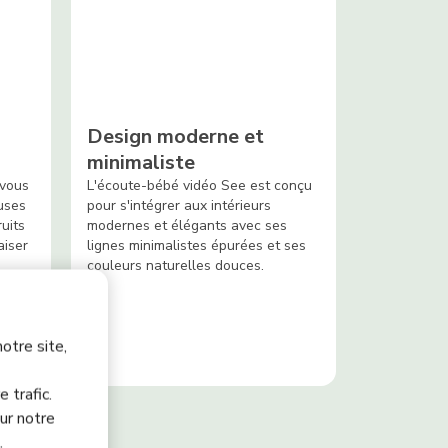
Design moderne et
minimaliste
 vous
L'écoute-bébé vidéo See est conçu
uses
pour s'intégrer aux intérieurs
uits
modernes et élégants avec ses
aiser
lignes minimalistes épurées et ses
couleurs naturelles douces.
otre site,
 trafic.
ur notre
.