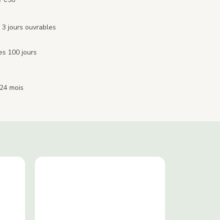
 3 jours ouvrables
es 100 jours
 24 mois
?