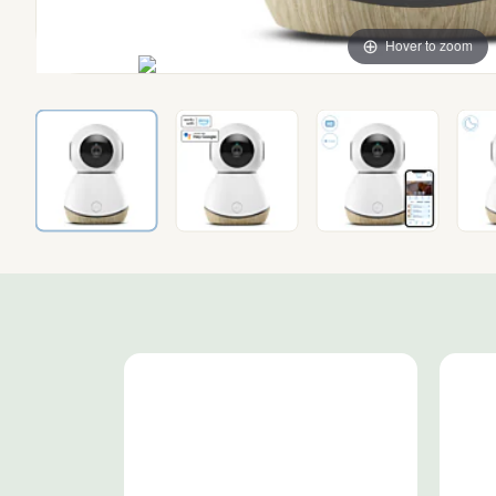
Hover to zoom