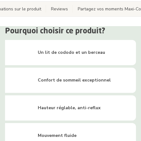
ations sur le produit
Reviews
Partagez vos moments Maxi-Co
Pourquoi choisir ce produit?
Un lit de cododo et un berceau
Confort de sommeil exceptionnel
Hauteur réglable, anti-reflux
Mouvement fluide