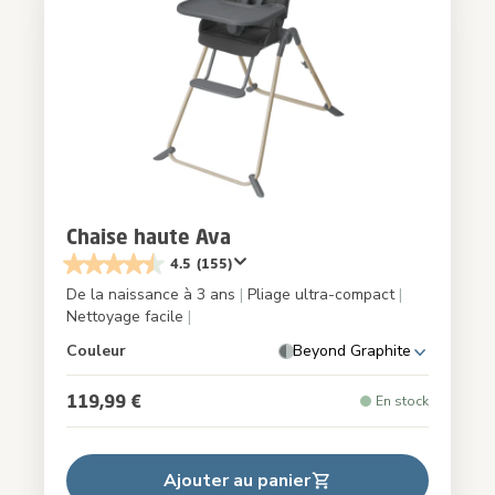
Chaise haute Ava
4.5
(155)
De la naissance à 3 ans
|
Pliage ultra-compact
|
Nettoyage facile
|
Couleur
Beyond Graphite
119,99 €
En stock
Ajouter au panier