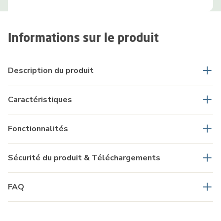
Informations sur le produit
Description du produit
Caractéristiques
Fonctionnalités
Sécurité du produit & Téléchargements
FAQ