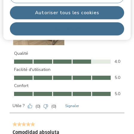
Autoriser tous les cookies
Tout refuser
Qualité
Qualité, 4.0 sur 5
4.0
Facilité d'utilisation
Facilité d'utilisation, 5.0 sur 5
5.0
Confort
Confort, 5.0 sur 5
5.0
Utile ?
(
0
)
(
0
)
Signaler
5 sur 5 étoiles.
Comodidad absoluta