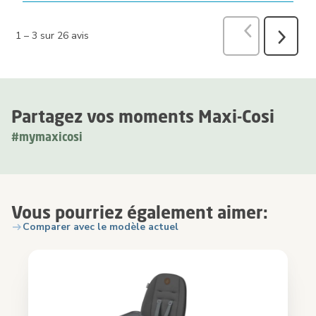
Précédent
avi
1
–
3 sur 26
avis
Suivant
avis
Partagez vos moments Maxi-Cosi
#mymaxicosi
Vous pourriez également aimer:
Comparer avec le modèle actuel