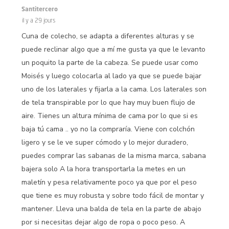
Santitercero
il y a 29 jours
Cuna de colecho, se adapta a diferentes alturas y se
puede reclinar algo que a mí me gusta ya que le levanto
un poquito la parte de la cabeza. Se puede usar como
Moisés y luego colocarla al lado ya que se puede bajar
uno de los laterales y fijarla a la cama. Los laterales son
de tela transpirable por lo que hay muy buen flujo de
aire. Tienes un altura mínima de cama por lo que si es
baja tú cama .. yo no la compraría. Viene con colchón
ligero y se le ve super cómodo y lo mejor duradero,
puedes comprar las sabanas de la misma marca, sabana
bajera solo A la hora transportarla la metes en un
maletín y pesa relativamente poco ya que por el peso
que tiene es muy robusta y sobre todo fácil de montar y
mantener. Lleva una balda de tela en la parte de abajo
por si necesitas dejar algo de ropa o poco peso. A