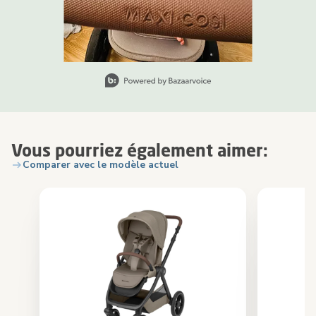
Slidepanel 1 of 11, Showing items 1 to 1 of 11.
Vous pourriez également aimer:
Comparer avec le modèle actuel