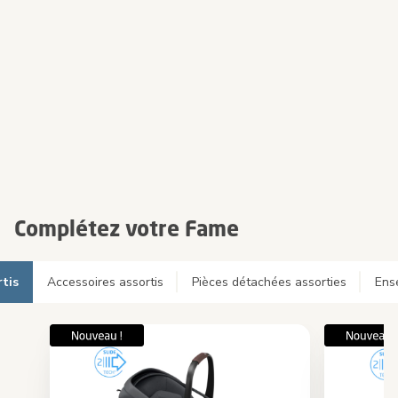
Complétez votre Fame
rtis
Accessoires assortis
Pièces détachées assorties
Ens