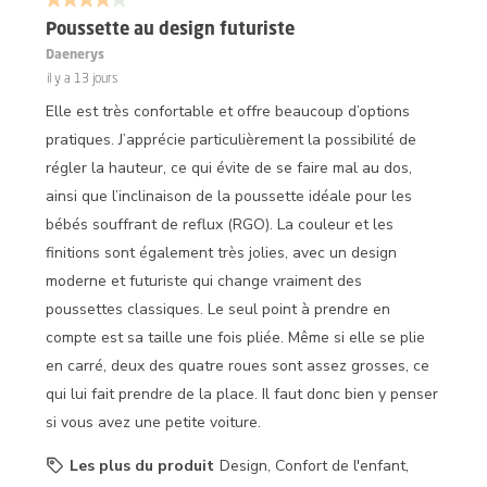
4 sur 5 étoiles.
Poussette au design futuriste
Daenerys
il y a 13 jours
Elle est très confortable et offre beaucoup d’options
pratiques. J’apprécie particulièrement la possibilité de
régler la hauteur, ce qui évite de se faire mal au dos,
ainsi que l’inclinaison de la poussette idéale pour les
bébés souffrant de reflux (RGO). La couleur et les
finitions sont également très jolies, avec un design
moderne et futuriste qui change vraiment des
poussettes classiques. Le seul point à prendre en
compte est sa taille une fois pliée. Même si elle se plie
en carré, deux des quatre roues sont assez grosses, ce
qui lui fait prendre de la place. Il faut donc bien y penser
si vous avez une petite voiture.
Les plus du produit
Design, Confort de l'enfant,