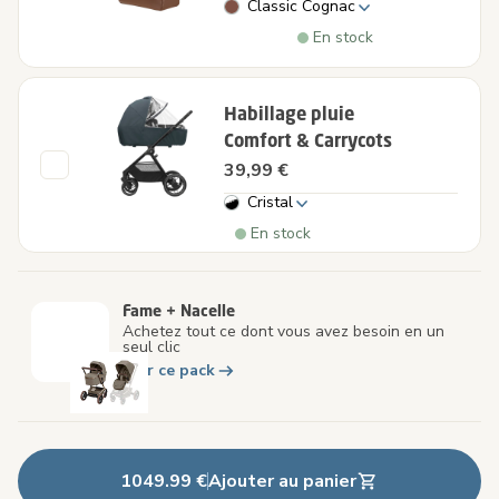
Classic Cognac
En stock
Habillage pluie
Comfort & Carrycots
39,99 €
Cristal
En stock
Fame + Nacelle
Achetez tout ce dont vous avez besoin en un
seul clic
Voir ce pack
1049.99 €
Ajouter au panier