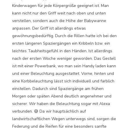
Kinderwagen für jede Körpergröße geeignet ist. Man
kann nicht nur den Griff weit nach oben und unten
verstellen, sondern auch die Höhe der Babywanne
anpassen. Der Griff ist allerdings etwas
gewöhnungsbedürftig. Durch die Rillen hatte ich bei den
ersten längeren Spaziergängen ein Kribbeln bzw. ein
leichtes Taubheitsgefühl in den Händen. Ist allerdings
nach der ersten Woche weniger geworden. Das Gestell
ist mit einer Powerbank, wo man sein Handy laden kann
und einer Beleuchtung ausgestattet. Vorne, hinten und
eine Korbbeleuchtung lässt sich individuell und farblich
einstellen. Dadurch sind Spaziergänge am frühen
Morgen oder späten Abend deutlich angenehmer und
sicherer. Wir haben die Beleuchtung sogar mit Alexa
verbunden. 😅 Da wir hauptsächlich auf
landwirtschaftlichen Wegen unterwegs sind, sorgen die
Federung und die Reifen für eine besonders sanfte