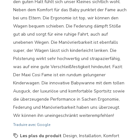
den guten Halt fühlt sich unser Kleines sichtlich wohl.
Neben dem Komfort für das Baby punktet der Fame auch
bei uns Eltern. Die Ergonomie ist top, wir können den
Wagen bequem schieben. Die Federung dämpft Stöße
gut ab und sorgt für eine ruhige Fahrt, auch auf
unebenen Wegen. Die Manövrierbarkeit ist ebenfalls
super, der Wagen lässt sich kinderleicht lenken. Die
Polsterung wirkt sehr hochwertig und strapazierfähig,
was auf eine gute Verschleißfestigkeit hindeutet. Fazit:
Der Maxi Cosi Fame ist ein rundum gelungener
Kinderwagen. Die innovative Babywanne mit dem tollen
Ausguck, der luxuriöse und komfortable Sportsitz sowie
die überzeugende Performance in Sachen Ergonomie,
Federung und Manövrierbarkeit haben uns überzeugt.
Wir können ihn uneingeschränkt weiterempfehlen!
Traduire avec Google
Les plus du produit
Design, Installation, Komfort