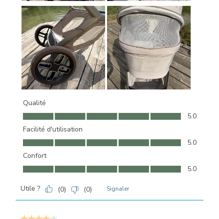
Qualité
Qualité, 5.0 sur 5
5.0
Facilité d'utilisation
Facilité d'utilisation, 5.0 sur 5
5.0
Confort
Confort, 5.0 sur 5
5.0
Utile ?
(
0
)
(
0
)
Signaler