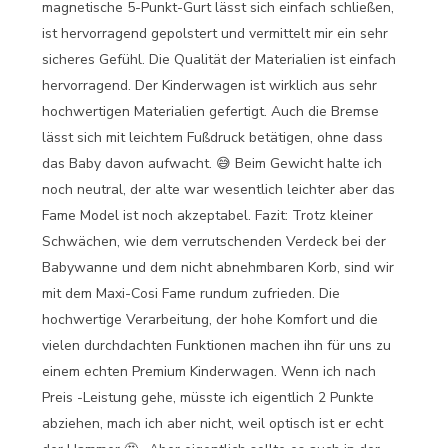
magnetische 5-Punkt-Gurt lässt sich einfach schließen,
ist hervorragend gepolstert und vermittelt mir ein sehr
sicheres Gefühl. Die Qualität der Materialien ist einfach
hervorragend. Der Kinderwagen ist wirklich aus sehr
hochwertigen Materialien gefertigt. Auch die Bremse
lässt sich mit leichtem Fußdruck betätigen, ohne dass
das Baby davon aufwacht. 😅 Beim Gewicht halte ich
noch neutral, der alte war wesentlich leichter aber das
Fame Model ist noch akzeptabel. Fazit: Trotz kleiner
Schwächen, wie dem verrutschenden Verdeck bei der
Babywanne und dem nicht abnehmbaren Korb, sind wir
mit dem Maxi-Cosi Fame rundum zufrieden. Die
hochwertige Verarbeitung, der hohe Komfort und die
vielen durchdachten Funktionen machen ihn für uns zu
einem echten Premium Kinderwagen. Wenn ich nach
Preis -Leistung gehe, müsste ich eigentlich 2 Punkte
abziehen, mach ich aber nicht, weil optisch ist er echt