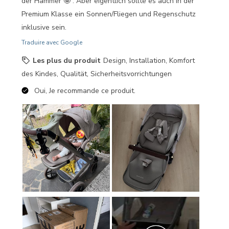
der Hammer 🤩 . Aber eigentlich sollte es auch in der
Premium Klasse ein Sonnen/Fliegen und Regenschutz
inklusive sein.
Traduire avec Google
Les plus du produit
Design, Installation, Komfort
des Kindes, Qualität, Sicherheitsvorrichtungen
Oui, Je recommande ce produit.