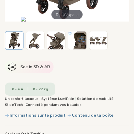
Tap to expand
See in 3D & AR
0 - 4 A
0 - 22 kg
Un confort luxueux
|
Système LumiRide
|
Solution de mobilité
SlideTech
|
Connecté pendant vos balades
Informations sur le produit
Contenu de la boîte