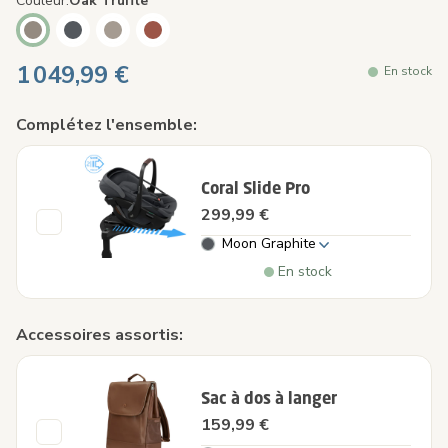
Couleur
Oak Truffle
1 049,99 €
En stock
Complétez l'ensemble:
Coral Slide Pro
299,99 €
Moon Graphite
En stock
Accessoires assortis:
Sac à dos à langer
159,99 €