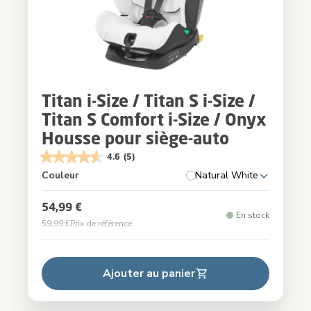
Titan i-Size / Titan S i-Size /
Titan S Comfort i-Size / Onyx
Housse pour siège-auto
4.6
(5)
Couleur
Natural White
54,99 €
En stock
59,99 €
Prix de référence
Ajouter au panier