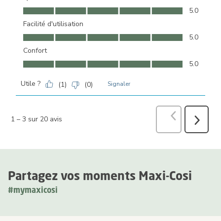
Qualité, 5.0 sur 5
5.0
Facilité d'utilisation
Facilité d'utilisation, 5.0 sur 5
5.0
Confort
Confort, 5.0 sur 5
5.0
Utile ?
(
1
)
(
0
)
Signaler
Précédent
avi
1
–
3 sur 20
avis
Suivant
avis
Partagez vos moments Maxi-Cosi
#mymaxicosi