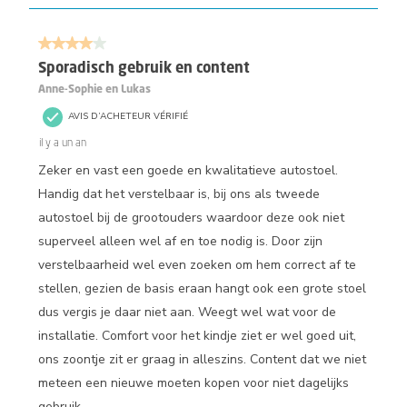
4 sur 5 étoiles.
Sporadisch gebruik en content
Anne-Sophie en Lukas
AVIS D’ACHETEUR VÉRIFIÉ
il y a un an
Zeker en vast een goede en kwalitatieve autostoel.
Handig dat het verstelbaar is, bij ons als tweede
autostoel bij de grootouders waardoor deze ook niet
superveel alleen wel af en toe nodig is. Door zijn
verstelbaarheid wel even zoeken om hem correct af te
stellen, gezien de basis eraan hangt ook een grote stoel
dus vergis je daar niet aan. Weegt wel wat voor de
installatie. Comfort voor het kindje ziet er wel goed uit,
ons zoontje zit er graag in alleszins. Content dat we niet
meteen een nieuwe moeten kopen voor niet dagelijks
gebruik.