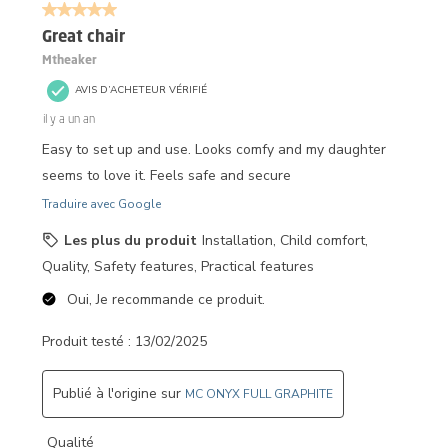
5 sur 5 étoiles.
Great chair
Mtheaker
AVIS D’ACHETEUR VÉRIFIÉ
il y a un an
Easy to set up and use. Looks comfy and my daughter
seems to love it. Feels safe and secure
Traduire avec Google
Les plus du produit
Installation, Child comfort,
Quality, Safety features, Practical features
Oui, Je recommande ce produit.
Produit testé :
13/02/2025
Publié à l'origine sur
MC ONYX FULL GRAPHITE
Qualité