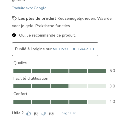
Traduire avec Google
Les plus du produit
Keuzemogelijkheden, Waarde
voor je geld, Praktische functies
Oui, Je recommande ce produit.
Publié à l'origine sur
MC ONYX FULL GRAPHITE
Qualité
Qualité, 5.0 sur 5
5.0
Facilité d'utilisation
Facilité d'utilisation, 3.0 sur 5
3.0
Confort
Confort, 4.0 sur 5
4.0
Utile ?
(
0
)
(
0
)
Signaler