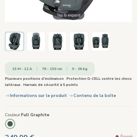
Tap to expand
15 M - 12 A
76 - 150 cm
9 - 36 kg
Plusieurs positions d’inclinaison
|
Protection G-CELL contre les chocs
latéraux
|
Harnais de sécurité à 5 points
Informations sur le produit
Contenu de la boîte
Couleur
Full Graphite
Épuisé