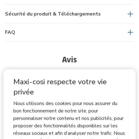
Sécurité du produit & Téléchargements
FAQ
Avis
Maxi-cosi respecte votre vie
Note générale
privée
4.6
Nous utilisons des cookies pour nous assurer du
bon fonctionnement de notre site, pour
personnaliser notre contenu et nos publicités, pour
5 avis
proposer des fonctionnalités disponibles sur les
réseaux sociaux et afin d’analyser notre trafic. Nous
Description sommaire de la notation