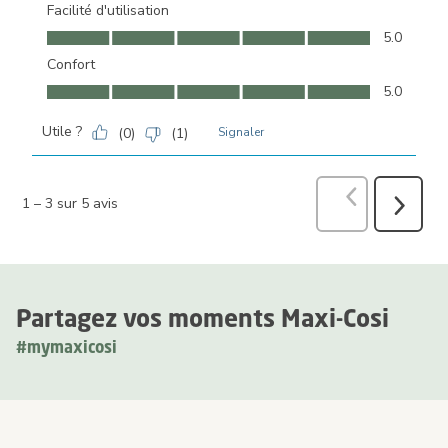
Facilité d'utilisation
Facilité d'utilisation, 5.0 sur 5
5.0
Confort
Confort, 5.0 sur 5
5.0
Utile ?
(
0
)
(
1
)
Signaler
Précédent
avi
1
–
3 sur 5
avis
Suivant
avis
Partagez vos moments Maxi-Cosi
#mymaxicosi