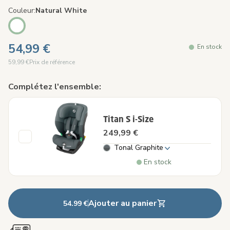
Couleur
Natural White
54,99 €
En stock
59,99 €
Prix de référence
Complétez l'ensemble:
Titan S i-Size
249,99 €
Tonal Graphite
En stock
Ajouter au panier
54.99 €