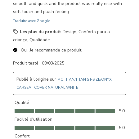
smooth and quick and the product was really nice with
soft touch and plush feeling
Traduire avec Google
Les plus du produit
Design, Conforto para a
criança, Qualidade
Oui, Je recommande ce produit.
Produit testé :
09/03/2025
Publié à l'origine sur
MC TITAN/TITAN S I-SIZE/ONYX
CARSEAT COVER NATURAL WHITE
Qualité
Qualité, 5.0 sur 5
5.0
Facilité d'utilisation
Facilité d'utilisation, 5.0 sur 5
5.0
Confort