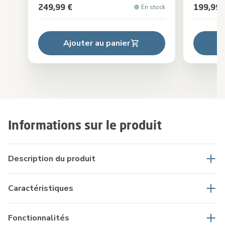
249,99 €
199,99 
En stock
Ajouter au panier
A
Informations sur le produit
Description du produit
Caractéristiques
Fonctionnalités