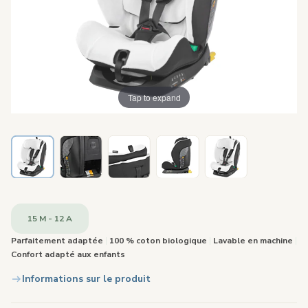
Tap to expand
15 M - 12 A
Parfaitement adaptée
|
100 % coton biologique
|
Lavable en machine
|
Confort adapté aux enfants
Informations sur le produit