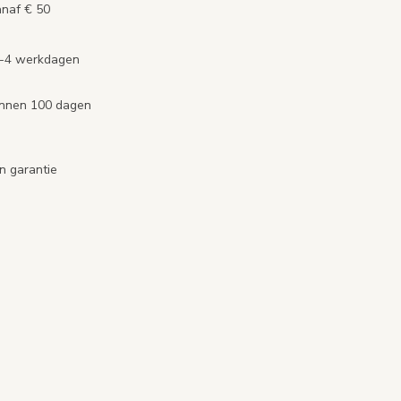
anaf € 50
2-4 werkdagen
binnen 100 dagen
n garantie