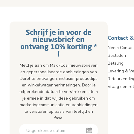
Schrijf je in voor de
Contact &
nieuwsbrief en
ontvang 10% korting *
Neem Contac
!
Bestellen
Betaling
Meld je aan om Maxi-Cosi nieuwsbrieven
Levering & V
en gepersonaliseerde aanbiedingen van
Dorel te ontvangen, inclusief producttips
Retourzendin
en winkelwagenherinneringen. Door je
Vraag een re
uitgerekende datum te verstrekken, stem
je ermee in dat wij deze gebruiken om
marketingcommunicatie en aanbiedingen
te versturen op basis van leeftijd en
fase.