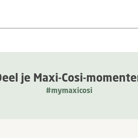
Deel je Maxi-Cosi-momente
#mymaxicosi