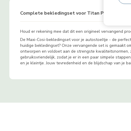
Complete bekledingset voor Titan Plus i-Size A
Houd er rekening mee dat dit een origineel vervangend produc
De Maxi-Cosi-bekledingset voor je autostoeltje - de perfec
huidige bekledingset? Onze vervangende set is gemaakt om
ontworpen en voldoet aan de strengste kwaliteitsnormen, zoda
gebruiksvriendelijk, zodat je er in een paar simpele stapp
en je kleintje. Jouw tevredenheid en de blijdschap van je ba