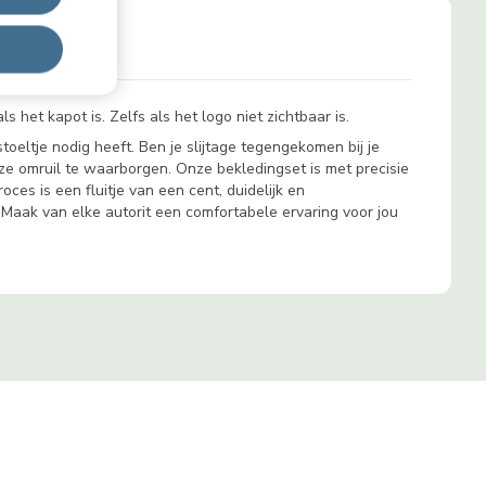
 het kapot is. Zelfs als het logo niet zichtbaar is.
oeltje nodig heeft. Ben je slijtage tegengekomen bij je
e omruil te waarborgen. Onze bekledingset is met precisie
ces is een fluitje van een cent, duidelijk en
. Maak van elke autorit een comfortabele ervaring voor jou