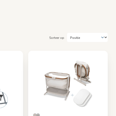
Sorteer op