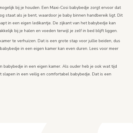
t mogelijk bij je houden. Een Maxi-Cosi babybedje zorgt ervoor dat
og staat als je bent, waardoor je baby binnen handbereik ligt. Dit
 slaapt in een eigen ledikantje. De zijkant van het babybedje kan
ijk bij je halen en voeden terwijl je zelf in bed blijft liggen.
amer te verhuizen. Dat is een grote stap voor jullie beiden, dus
k babybedje in een eigen kamer kan even duren. Lees voor meer
en babybedje in een eigen kamer. Als ouder heb je ook wat tijd
t slapen in een veilig en comfortabel babybedje. Dat is een