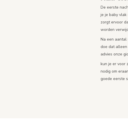
De eerste nacht
je je baby vlak
zorgt ervoor da
worden verwijde
Na een aantal m
doe dat alleen
advies onze gi
kun je er voor 
nodig om eraan 
goede eerste s