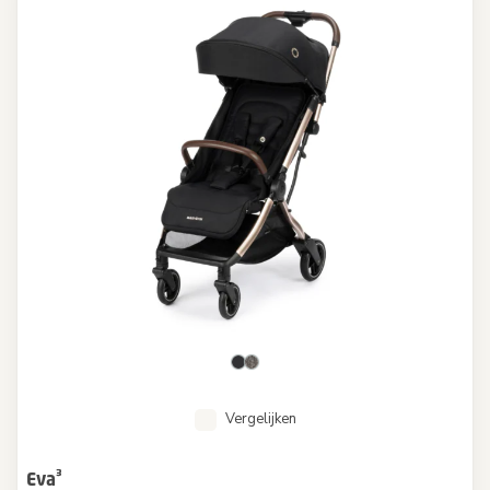
Vergelijken
Eva³