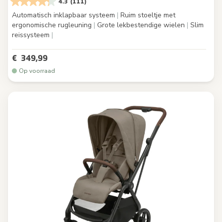
4.3
(111)
Automatisch inklapbaar systeem
|
Ruim stoeltje met
ergonomische rugleuning
|
Grote lekbestendige wielen
|
Slim
reissysteem
|
€ 349,99
Op voorraad