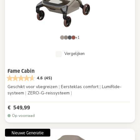
+1
Vergelijken
Fame Cabin
4.6
(45)
Geschikt voor vliegreizen
|
Eersteklas comfort
|
LumiRide-
systeem
|
ZERO-G-reissysteem
|
€ 549,99
Op voorraad