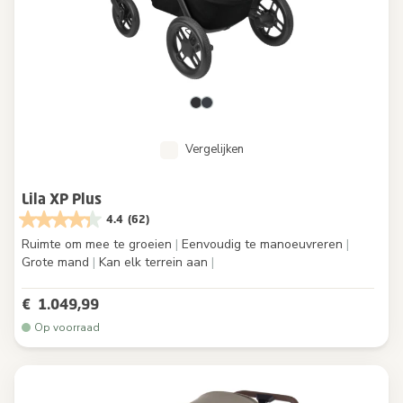
Vergelijken
Lila XP Plus
4.4
(62)
Ruimte om mee te groeien
|
Eenvoudig te manoeuvreren
|
Grote mand
|
Kan elk terrein aan
|
€ 1.049,99
Op voorraad