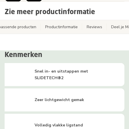
Zie meer productinformatie
jpassende producten
Productinformatie
Reviews
Deel je 
Kenmerken
Snel in- en uitstappen met
SLIDETECH®2
Zeer lichtgewicht gemak
Volledig vlakke ligstand