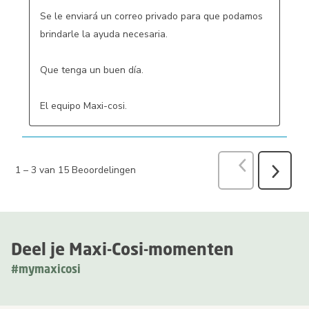
Se le enviará un correo privado para que podamos 
brindarle la ayuda necesaria.

Que tenga un buen día.

El equipo Maxi-cosi.
Vorige
Beoord
1
–
3 van 15
Beoordelingen
Volgend
Beoorde
Deel je Maxi-Cosi-momenten
#mymaxicosi