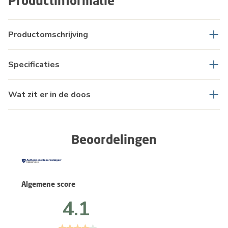
Productinformatie
Productomschrijving
Specificaties
Wat zit er in de doos
Beoordelingen
Algemene score
4.1