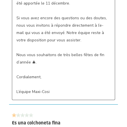
été apportée le 11 décembre.

Si vous avez encore des questions ou des doutes, 
nous vous invitons à répondre directement à l’e-
mail qui vous a été envoyé. Notre équipe reste à 
votre disposition pour vous assister.

Nous vous souhaitons de très belles fêtes de fin 
d’année 🎄.

Cordialement,

L’équipe Maxi-Cosi
1 van 5 sterren.
Es una colchoneta fina