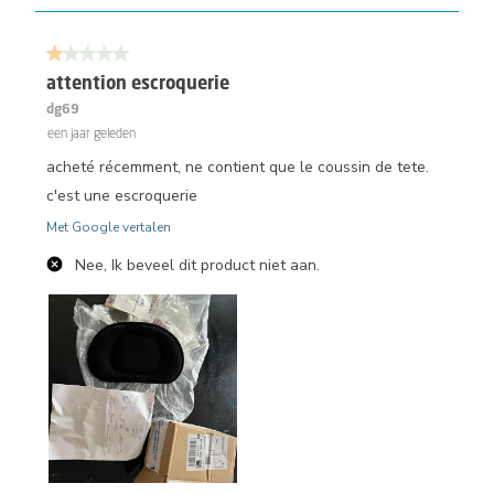
1 van 5 sterren.
attention escroquerie
dg69
een jaar geleden
acheté récemment, ne contient que le coussin de tete.
c'est une escroquerie
Met Google vertalen
Nee, Ik beveel dit product niet aan.