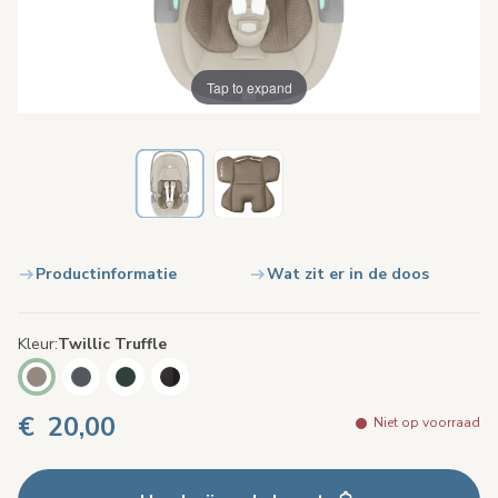
Tap to expand
Productinformatie
Wat zit er in de doos
Kleur
Twillic Truffle
€ 20,00
Niet op voorraad