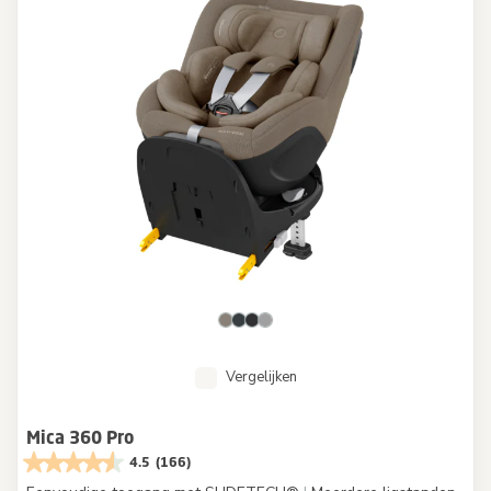
Vergelijken
Mica 360 Pro
4.5
(166)