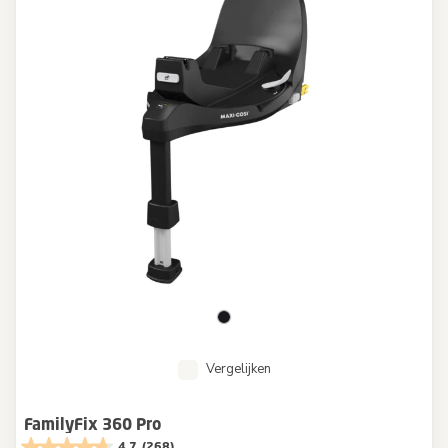
Vergelijken
FamilyFix 360 Pro
4.7
(268)