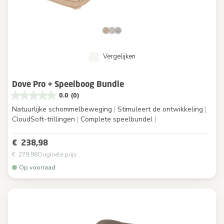
Vergelijken
Dove Pro + Speelboog Bundle
0.0
(0)
Natuurlijke schommelbeweging
|
Stimuleert de ontwikkeling
|
CloudSoft-trillingen
|
Complete speelbundel
|
€ 238,98
€ 279,98
Originele prijs
Op voorraad