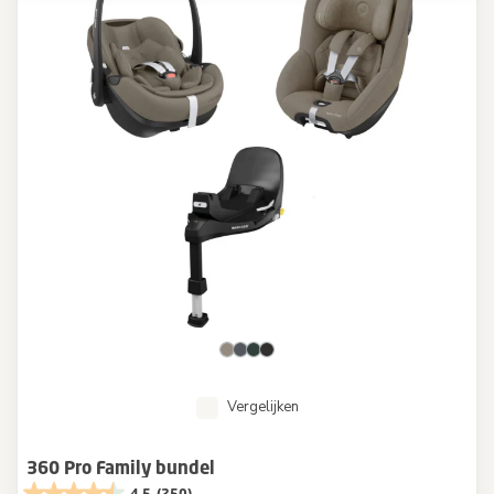
Vergelijken
360 Pro Family bundel
4.5
(250)