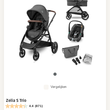
Vergelijken
Zelia S Trio
4.4
(871)