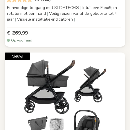
Eenvoudige toegang met SLIDETECH®
|
Intuïtieve FlexiSpin-
rotatie met één hand
|
Veilig reizen vanaf de geboorte tot 4
jaar
|
Visuele installatie-indicatoren
|
€ 269,99
Op voorraad