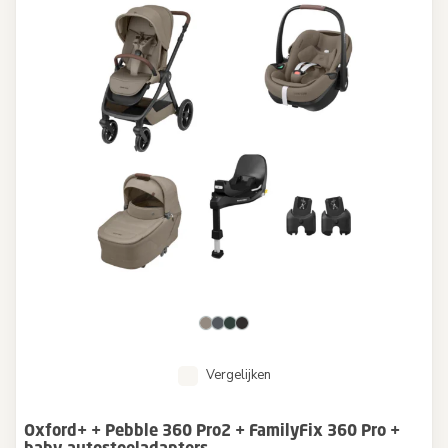
Vergelijken
Oxford+ + Pebble 360 Pro2 + FamilyFix 360 Pro +
baby-autostoeladapters