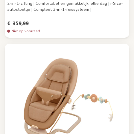
2-in-1-zitting
|
Comfortabel en gemakkelijk, elke dag
|
i-Size-
autostoeltje
|
Compleet 3-in-1-reissysteem
|
€ 359,99
Niet op voorraad