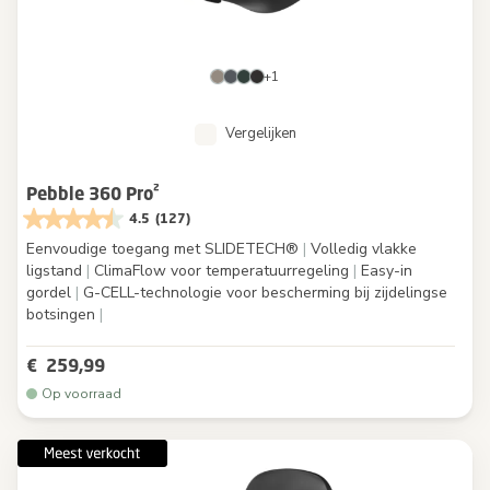
+1
Vergelijken
Pebble 360 Pro²
4.5
(127)
Eenvoudige toegang met SLIDETECH®
|
Volledig vlakke
ligstand
|
ClimaFlow voor temperatuurregeling
|
Easy-in
gordel
|
G-CELL-technologie voor bescherming bij zijdelingse
botsingen
|
€ 259,99
Op voorraad