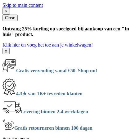
Skip to main content
×
Close
Ontvang 25% korting op speelgoed bij aankoop van een "In
huis" product.
Klik hier en voeg het toe aan je winkelwagen!
x
Gratis verzending vanaf €50. Shop nu!
4.3★ van 1K+ tevreden klanten
Levering binnen 2-4 werkdagen
Gratis retourneren binnen 100 dagen
Service menu