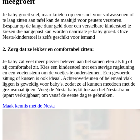
meegroeit
Je baby groeit snel, maar knielen op een stoel voor volwassenen of
te laag zitten aan tafel kan de maaltijd voor peuters verstoren.
Bespaar op de lange duur geld door een verstelbare kinderstoel te
kiezen die aangepast kan worden naarmate je baby groeit. Onze
Nesta-kinderstoel is zelfs geschikt voor iemand
2.
Zorg dat ze lekker en comfortabel zitten:
Je baby zal veel meer plezier beleven aan het samen eten als hij of
zij comfortabel zit. Kies een kinderstoel met een stevige rugleuning
en een voetensteun om de voetjes te ondersteunen. Een gevoerde
zitting of kussen is ook ideaal. Achteroverleunen of helemaal vlak
liggen is geweldig voor baby's, zodat ze al kunnen meedoen met de
gezinsmaaltijden. Voeg de Nesta babykit toe aan het Nesta-frame
(apart verkrijgbaar) om vanaf de eerste dag te gebruiken.
Maak kennis met de Nesta