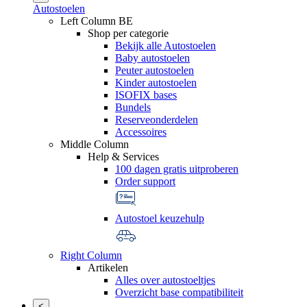
Autostoelen
Left Column BE
Shop per categorie
Bekijk alle Autostoelen
Baby autostoelen
Peuter autostoelen
Kinder autostoelen
ISOFIX bases
Bundels
Reserveonderdelen
Accessoires
Middle Column
Help & Services
100 dagen gratis uitproberen
Order support
Autostoel keuzehulp
Right Column
Artikelen
Alles over autostoeltjes
Overzicht base compatibiliteit
<