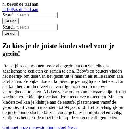
nl-be
Pas de taal aan
nl-be
Pas de taal aan
Search
Search
Zo kies je de juiste kinderstoel voor je
gezin!
Etenstijd is een moment voor alle gezinnen om van elkaars
gezelschap te genieten en samen te eten. Baby's en peuters vinden
het heerlijk om deel van het gezin uit te maken als jullie samen aan
tafel zitten. Ze kijken toe en kopiëren je gedrag tijdens het eten. En
dat kan het voor hen veel eenvoudiger maken om nieuwe
vaardigheden te leren. Als kersverse ouder kun je waarschijnlijk niet
wachten tot je kleintje mee kan doen met deze momenten. Met een
kinderstoel kan je kleintje aan de eettafel plaatsnemen vanaf de
geboorte, of vanaf 6 maanden, tot 99 jaar oud! Het is belangrijk om
de juiste kinderstoel te kiezen, zodat je baby comfortabel en veilig
zit tijdens het eten. Je moet hierbij op de volgende dingen letten:
Ontmoet onze nieuwste kinderstoel Nesta