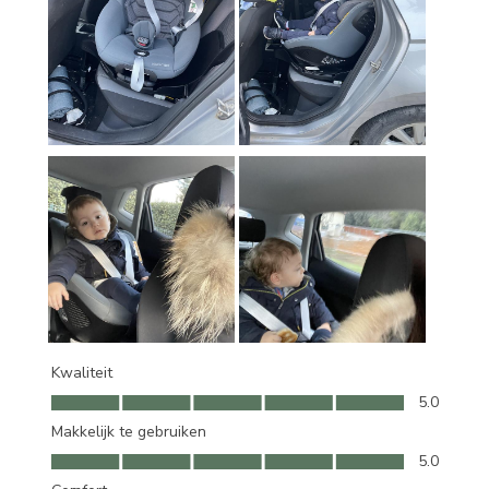
Kwaliteit
Kwaliteit, 5.0 van 5
5.0
Makkelijk te gebruiken
Makkelijk te gebruiken, 5.0 van 5
5.0