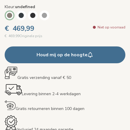
Kleur
undefined
€ 469,99
Niet op voorraad
€ 469,99
Originele prijs
Houd mij op de hoogte
Gratis verzending vanaf € 50
Levering binnen 2-4 werkdagen
Gratis retourneren binnen 100 dagen
Inclusief 24 maanden garantie