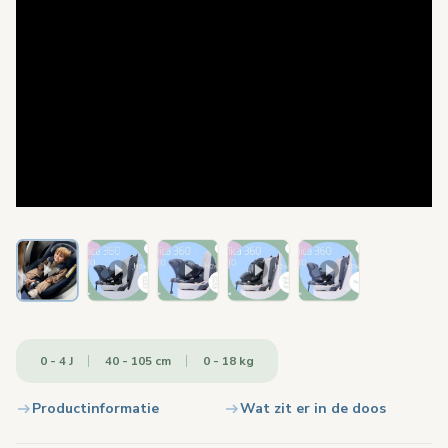
0 - 4 J
40 - 105 cm
0 - 18 kg
Productinformatie
Wat zit er in de doos