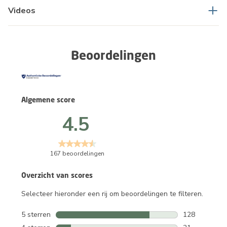
Videos
Beoordelingen
Algemene score
4.5
167 beoordelingen
Overzicht van scores
Selecteer hieronder een rij om beoordelingen te filteren.
5 sterren
sterren
128
128 beoordeli