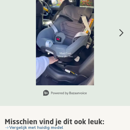
Slidepanel 1 of 2, Showing items 1 to 1 of 2.
Misschien vind je dit ook leuk:
Vergelijk met huidig model