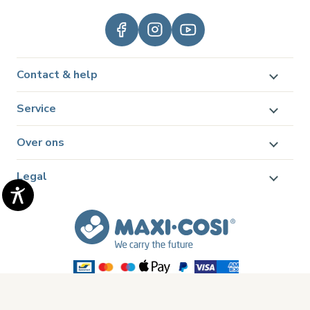
Contact & help
Service
Over ons
Legal
© 2026 Dorel Juvenile