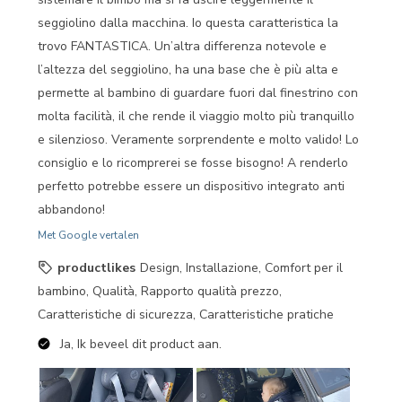
seggiolino dalla macchina. Io questa caratteristica la
trovo FANTASTICA. Un’altra differenza notevole e
l’altezza del seggiolino, ha una base che è più alta e
permette al bambino di guardare fuori dal finestrino con
molta facilità, il che rende il viaggio molto più tranquillo
e silenzioso. Veramente sorprendente e molto valido! Lo
consiglio e lo ricomprerei se fosse bisogno! A renderlo
perfetto potrebbe essere un dispositivo integrato anti
abbandono!
Met Google vertalen
productlikes
Design, Installazione, Comfort per il
bambino, Qualità, Rapporto qualità prezzo,
Caratteristiche di sicurezza, Caratteristiche pratiche
Ja, Ik beveel dit product aan.