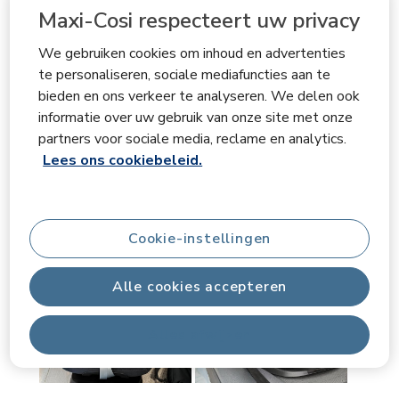
Maxi-Cosi respecteert uw privacy
features, Practical features
Ja, Ik beveel dit product aan.
We gebruiken cookies om inhoud en advertenties
te personaliseren, sociale mediafuncties aan te
bieden en ons verkeer te analyseren. We delen ook
informatie over uw gebruik van onze site met onze
partners voor sociale media, reclame en analytics.
Lees ons cookiebeleid.
Cookie-instellingen
Alle cookies accepteren
Alles afwijzen