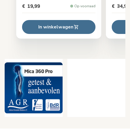
€ 19,99
€ 34,99
Op voorraad
In winkelwagen