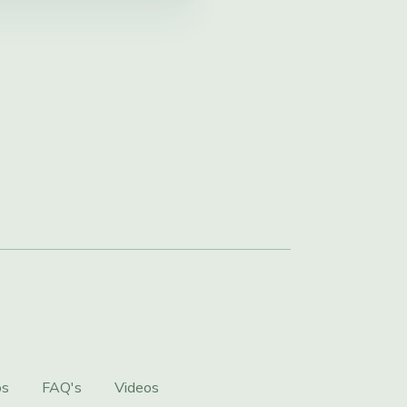
os
FAQ's
Videos