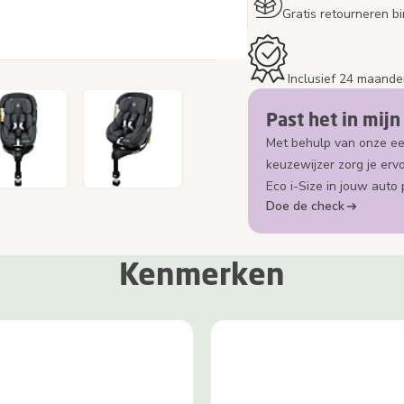
Gratis retourneren 
Inclusief 24 maande
Past het in mijn
Met behulp van onze e
keuzewijzer zorg je erv
Eco i-Size in jouw auto 
Doe de check
Kenmerken