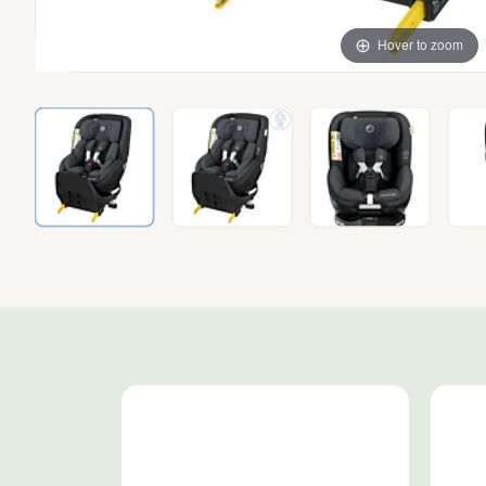
Hover to zoom