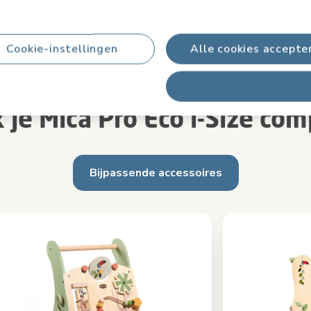
Cookie-instellingen
Alle cookies accepte
Alles afwijzen
 je Mica Pro Eco i-Size com
Bijpassende accessoires