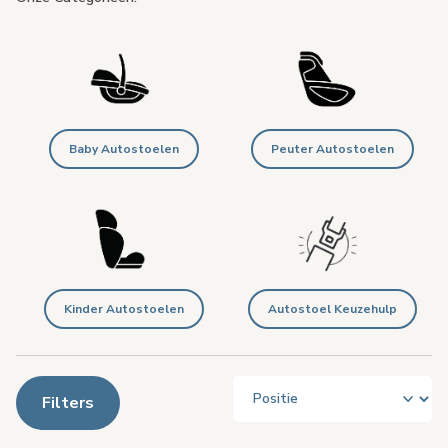
Baby Autostoelen
Peuter Autostoelen
Kinder Autostoelen
Autostoel Keuzehulp
Filters