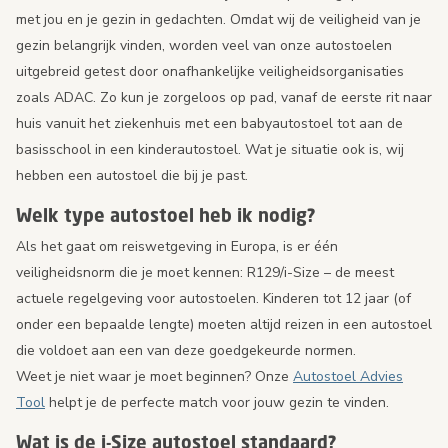
met jou en je gezin in gedachten. Omdat wij de veiligheid van je
gezin belangrijk vinden, worden veel van onze autostoelen
uitgebreid getest door onafhankelijke veiligheidsorganisaties
zoals ADAC. Zo kun je zorgeloos op pad, vanaf de eerste rit naar
huis vanuit het ziekenhuis met een babyautostoel tot aan de
basisschool in een kinderautostoel. Wat je situatie ook is, wij
hebben een autostoel die bij je past.
Welk type autostoel heb ik nodig?
Als het gaat om reiswetgeving in Europa, is er één
veiligheidsnorm die je moet kennen: R129/i-Size – de meest
actuele regelgeving voor autostoelen. Kinderen tot 12 jaar (of
onder een bepaalde lengte) moeten altijd reizen in een autostoel
die voldoet aan een van deze goedgekeurde normen.
Weet je niet waar je moet beginnen? Onze
Autostoel Advies
Tool
helpt je de perfecte match voor jouw gezin te vinden.
Wat is de i-Size autostoel standaard?