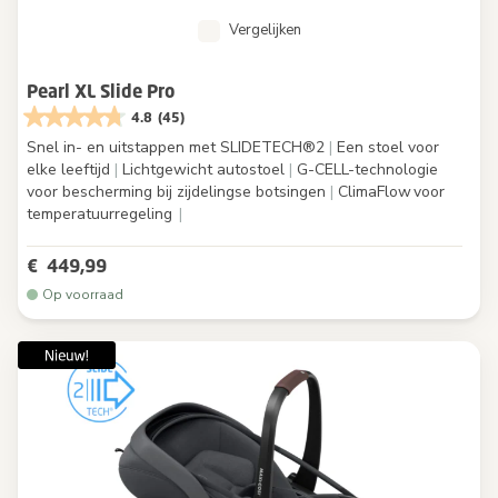
Vergelijken
Pearl XL Slide Pro
4.8
(45)
Snel in- en uitstappen met SLIDETECH®2
|
Een stoel voor
elke leeftijd
|
Lichtgewicht autostoel
|
G-CELL-technologie
voor bescherming bij zijdelingse botsingen
|
ClimaFlow voor
temperatuurregeling
|
€ 449,99
Op voorraad