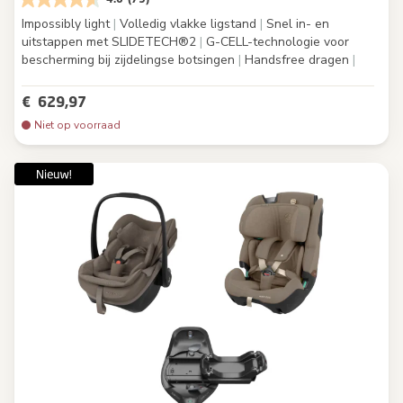
Impossibly light
|
Volledig vlakke ligstand
|
Snel in- en
uitstappen met SLIDETECH®2
|
G-CELL-technologie voor
bescherming bij zijdelingse botsingen
|
Handsfree dragen
|
€ 629,97
Niet op voorraad