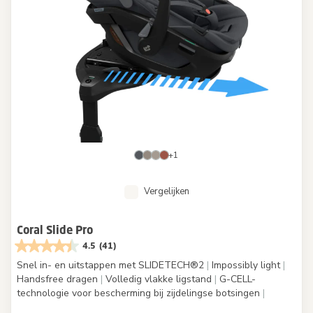
+1
Vergelijken
Coral Slide Pro
4.5
(41)
Snel in- en uitstappen met SLIDETECH®2
|
Impossibly light
|
Handsfree dragen
|
Volledig vlakke ligstand
|
G-CELL-
technologie voor bescherming bij zijdelingse botsingen
|