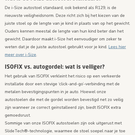
De i-Size autostoel standaard, ook bekend als R129, is de
nieuwste veiligheidsnorm. Deze richt zich bij het kiezen van de
juiste stoel op de lengte van je kind in plaats van op het gewicht.
Ouders kennen meestal de lengte van hun kind beter dan het
gewicht. Daardoor maakt i-Size het eenvoudiger om zeker te
weten dat je de juiste autostoel gebruikt voor je kind.
Lees hier
meer over i-Size
.
ISOFIX vs. autogordel: wat is veiliger?
Het gebruik van ISOFIX verkleint het risico op een verkeerde
installatie door een stevige ‘click-and-go’-verbinding met de
metalen bevestigingspunten in je auto. Hoewel onze
autostoelen die met de gordel worden bevestigd net zo veilig
zijn wanneer ze correct geïnstalleerd zijn, biedt ISOFIX extra
gemoedsrust.
Sommige van onze ISOFIX autostoelen zijn ook uitgerust met
SlideTech®-technologie, waarmee de stoel soepel naar je toe