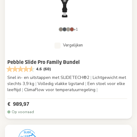
+1
Vergelijken
Pebble Slide Pro Family Bundel
4.6
(60)
Snel in- en uitstappen met SLIDETECH®2
|
Lichtgewicht met
slechts 3,9 kg
|
Volledig vlakke ligstand
|
Een stoel voor elke
leeftijd
|
ClimaFlow voor temperatuurregeling
|
€ 989,97
Op voorraad