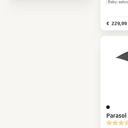
|
Baby-autos
Kleur
€ 229,99
Parasol