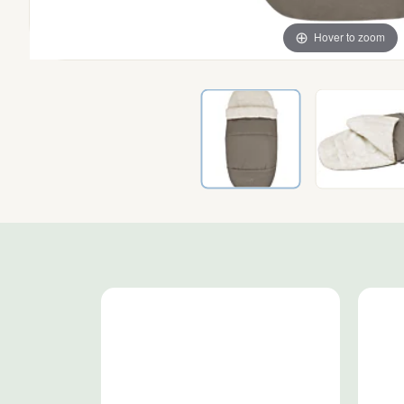
Hover to zoom