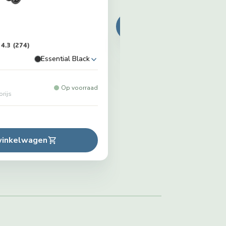
4.3
(274)
Essential Black
Op voorraad
prijs
winkelwagen