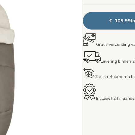
€ 109.99
I
Gratis verzending v
Levering binnen 
Gratis retourneren 
Inclusief 24 maande