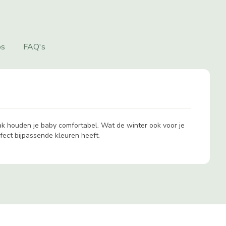
os
FAQ's
k houden je baby comfortabel. Wat de winter ook voor je
rfect bijpassende kleuren heeft.