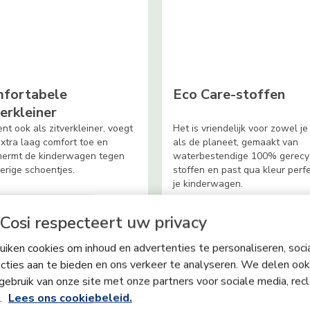
fortabele
Eco Care-stoffen
verkleiner
ient ook als zitverkleiner, voegt
Het is vriendelijk voor zowel j
xtra laag comfort toe en
als de planeet, gemaakt van
hermt de kinderwagen tegen
waterbestendige 100% gerecy
rige schoentjes.
stoffen en past qua kleur perfe
je kinderwagen.
Cosi respecteert uw privacy
iken cookies om inhoud en advertenties te personaliseren, soci
cties aan te bieden en ons verkeer te analyseren. We delen ook
gebruik van onze site met onze partners voor sociale media, rec
s.
Lees ons cookiebeleid.