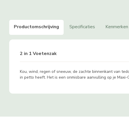
Productomschrijving
Specificaties
Kenmerken
2 in 1 Voetenzak
Kou, wind, regen of sneeuw, de zachte binnenkant van ted
in petto heeft. Het is een onmisbare aanvulling op je Maxi-