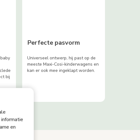
Perfecte pasvorm
e baby
Universeel ontwerp, hij past op de
meeste Maxi-Cosi-kinderwagens en
clede
kan er ook mee ingeklapt worden.
ct bij
ale
 informatie
lame en