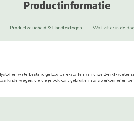
Productinformatie
Productveiligheid & Handleidingen
Wat zit er in de do
dystof en waterbestendige Eco Care-stoffen van onze 2-in-1-voetenza
Cosi kinderwagen, die die je ook kunt gebruiken als zitverkleiner en pe