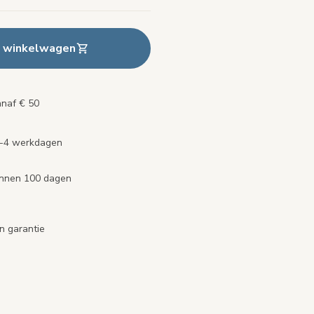
n winkelwagen
anaf € 50
2-4 werkdagen
binnen 100 dagen
n garantie