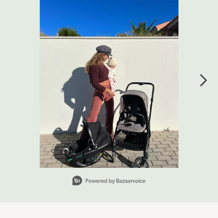
Slidepanel 1 of 3, Showing items 1 to 1 of 3.