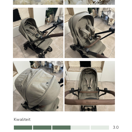
Kwaliteit
Kwaliteit, 3.0 van 5
3.0