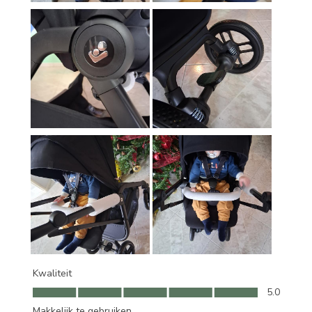
Kwaliteit
Kwaliteit, 5.0 van 5
5.0
Makkelijk te gebruiken