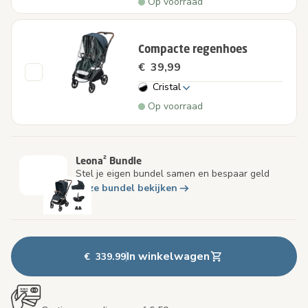
Op voorraad
Compacte regenhoes
€ 39,99
Cristal
Op voorraad
Leona² Bundle
Stel je eigen bundel samen en bespaar geld
Deze bundel bekijken
In winkelwagen
€ 339.99