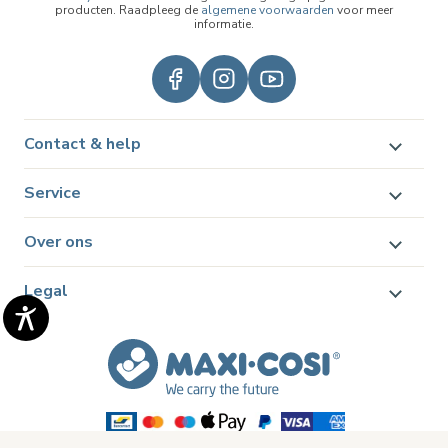
producten. Raadpleeg de
algemene voorwaarden
voor meer
informatie.
Contact & help
Service
Over ons
Legal
© 2026 Dorel Juvenile